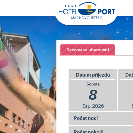
Rezervace ubytování
Datum příjezdu
Da
Sobota
8
Srp
2026
Počet nocí
Počet pokojů