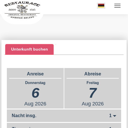
Unterkunft buchen
Anreise
Abreise
Donnerstag
Freitag
6
7
Aug
2026
Aug
2026
Nacht insg.
1