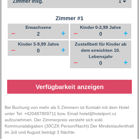
Zimmer insg.
1
Zimmer #
1
Erwachsene
Kinder 0-2,99 Jahre
–
+
–
+
Kinder 3-9,99 Jahre
Zustellbett für Kinder ab
–
+
dem erreichten 10.
Lebensjahr
–
+
Bei Buchung von mehr als 5 Zimmern ist Kontakt mit dem Hotel
unter Tel. +420487809711 bzw. Email hotel@hotelport.cz
aufzunehmen. Der Zimmerpreis versteht sich exkl.
Kommunalabgaben (30CZK Person/Nacht).Der Mindestaufenthalt
im Juli und August beträgt 3 Nächte.